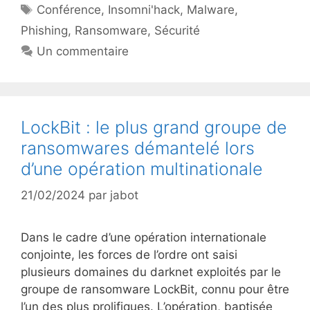
Étiquettes
Conférence
,
Insomni'hack
,
Malware
,
Phishing
,
Ransomware
,
Sécurité
Un commentaire
LockBit : le plus grand groupe de
ransomwares démantelé lors
d’une opération multinationale
21/02/2024
par
jabot
Dans le cadre d’une opération internationale
conjointe, les forces de l’ordre ont saisi
plusieurs domaines du darknet exploités par le
groupe de ransomware LockBit, connu pour être
l’un des plus prolifiques. L’opération, baptisée