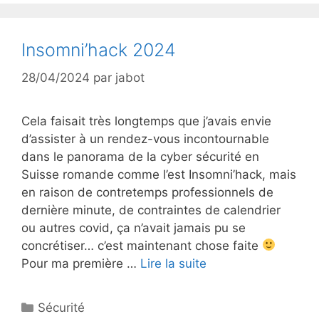
Insomni’hack 2024
28/04/2024
par
jabot
Cela faisait très longtemps que j’avais envie
d’assister à un rendez-vous incontournable
dans le panorama de la cyber sécurité en
Suisse romande comme l’est Insomni’hack, mais
en raison de contretemps professionnels de
dernière minute, de contraintes de calendrier
ou autres covid, ça n’avait jamais pu se
concrétiser… c’est maintenant chose faite
Pour ma première …
Lire la suite
Catégories
Sécurité