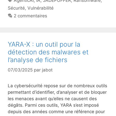
AgenticAI
,
IA
,
JADEPUFFER
,
Ransomware
,
Sécurité
,
Vulnérabilité
2 commentaires
YARA-X : un outil pour la
détection des malwares et
l’analyse de fichiers
07/03/2025
par
jabot
La cybersécurité repose sur de nombreux outils
permettant d’identifier, d’analyser et de bloquer
les menaces avant qu’elles ne causent des
dégâts. Parmi ces outils, YARA s’est imposé
depuis des années comme une référence pour