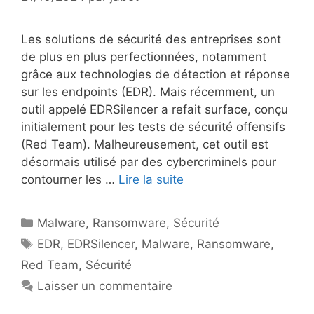
Les solutions de sécurité des entreprises sont
de plus en plus perfectionnées, notamment
grâce aux technologies de détection et réponse
sur les endpoints (EDR). Mais récemment, un
outil appelé EDRSilencer a refait surface, conçu
initialement pour les tests de sécurité offensifs
(Red Team). Malheureusement, cet outil est
désormais utilisé par des cybercriminels pour
contourner les …
Lire la suite
Catégories
Malware
,
Ransomware
,
Sécurité
Étiquettes
EDR
,
EDRSilencer
,
Malware
,
Ransomware
,
Red Team
,
Sécurité
Laisser un commentaire