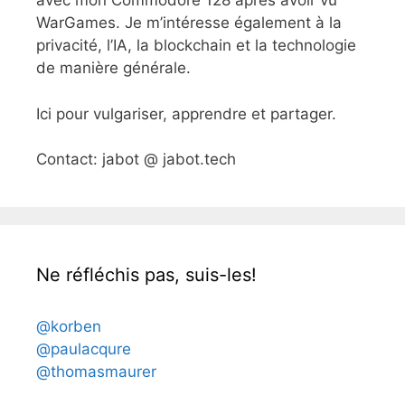
avec mon Commodore 128 après avoir vu
WarGames. Je m’intéresse également à la
privacité, l’IA, la blockchain et la technologie
de manière générale.
Ici pour vulgariser, apprendre et partager.
Contact: jabot @ jabot.tech
Ne réfléchis pas, suis-les!
@korben
@paulacqure
@thomasmaurer