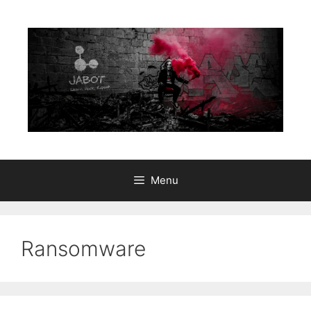
Aller
au
contenu
Menu
Ransomware