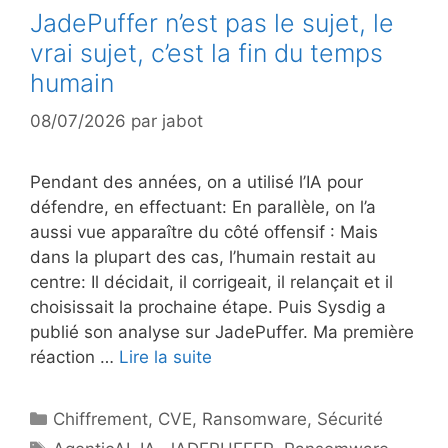
JadePuffer n’est pas le sujet, le
vrai sujet, c’est la fin du temps
humain
08/07/2026
par
jabot
Pendant des années, on a utilisé l’IA pour
défendre, en effectuant: En parallèle, on l’a
aussi vue apparaître du côté offensif : Mais
dans la plupart des cas, l’humain restait au
centre: Il décidait, il corrigeait, il relançait et il
choisissait la prochaine étape. Puis Sysdig a
publié son analyse sur JadePuffer. Ma première
réaction …
Lire la suite
Catégories
Chiffrement
,
CVE
,
Ransomware
,
Sécurité
Étiquettes