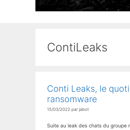
ContiLeaks
Conti Leaks, le quot
ransomware
15/03/2022
par
jabot
Suite au leak des chats du groupe 