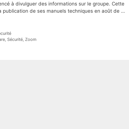
cé à divulguer des informations sur le groupe. Cette
 la publication de ses manuels techniques en août de …
curité
re
,
Sécurité
,
Zoom