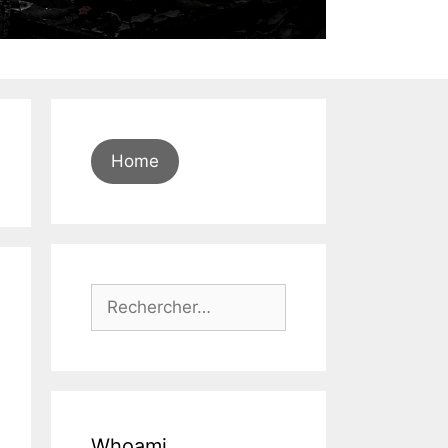
Home
Rechercher :
Whoami