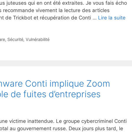
us juteuses qui en ont été extraites. Je vous fais écho
us recommande vivement la lecture des articles
nt de Trickbot et récupération de Conti …
Lire la suite
re
,
Sécurité
,
Vulnérabilité
mware Conti implique Zoom
le de fuites d’entreprises
 une victime inattendue. Le groupe cybercriminel Conti
tal au gouvernement russe. Deux jours plus tard, le