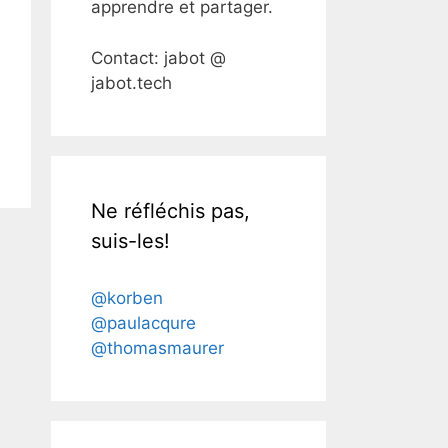
apprendre et partager.
Contact: jabot @
jabot.tech
Ne réfléchis pas,
suis-les!
@korben
@paulacqure
@thomasmaurer