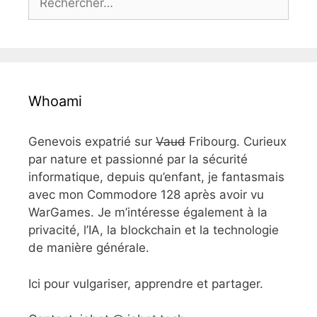
e
:
Whoami
Genevois expatrié sur
Vaud
Fribourg. Curieux
par nature et passionné par la sécurité
informatique, depuis qu’enfant, je fantasmais
avec mon Commodore 128 après avoir vu
WarGames. Je m’intéresse également à la
privacité, l’IA, la blockchain et la technologie
de manière générale.
Ici pour vulgariser, apprendre et partager.