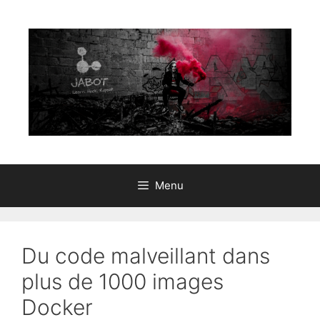
Aller
au
contenu
Menu
Du code malveillant dans
plus de 1000 images
Docker