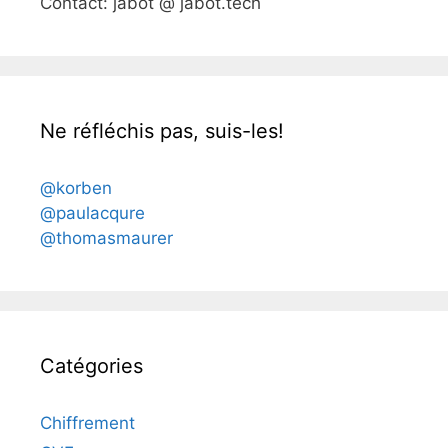
Contact: jabot @ jabot.tech
Ne réfléchis pas, suis-les!
@korben
@paulacqure
@thomasmaurer
Catégories
Chiffrement