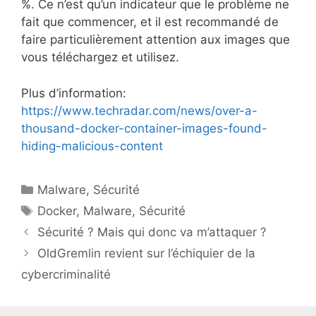
%. Ce n’est qu’un indicateur que le problème ne
fait que commencer, et il est recommandé de
faire particulièrement attention aux images que
vous téléchargez et utilisez.
Plus d’information:
https://www.techradar.com/news/over-a-
thousand-docker-container-images-found-
hiding-malicious-content
Catégories
Malware
,
Sécurité
Étiquettes
Docker
,
Malware
,
Sécurité
Sécurité ? Mais qui donc va m’attaquer ?
OldGremlin revient sur l’échiquier de la
cybercriminalité