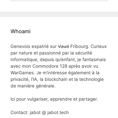
:
Whoami
Genevois expatrié sur
Vaud
Fribourg. Curieux
par nature et passionné par la sécurité
informatique, depuis qu’enfant, je fantasmais
avec mon Commodore 128 après avoir vu
WarGames. Je m’intéresse également à la
privacité, l’IA, la blockchain et la technologie
de manière générale.
Ici pour vulgariser, apprendre et partager.
Contact: jabot @ jabot.tech