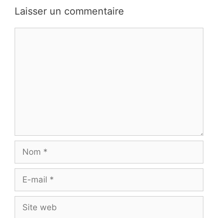
Laisser un commentaire
Commentaire
Nom
E-
mail
Site
web