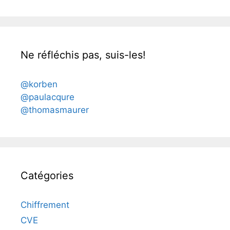
Ne réfléchis pas, suis-les!
@korben
@paulacqure
@thomasmaurer
Catégories
Chiffrement
CVE