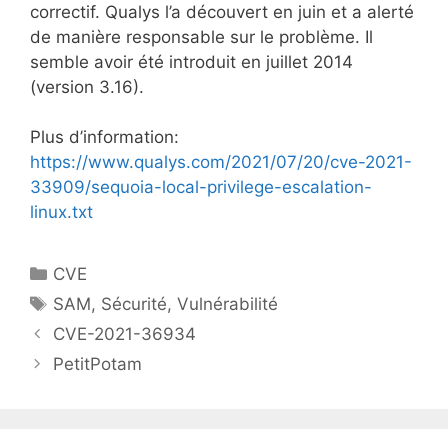
correctif. Qualys l’a découvert en juin et a alerté
de manière responsable sur le problème. Il
semble avoir été introduit en juillet 2014
(version 3.16).
Plus d’information:
https://www.qualys.com/2021/07/20/cve-2021-
33909/sequoia-local-privilege-escalation-
linux.txt
Catégories
CVE
Étiquettes
SAM
,
Sécurité
,
Vulnérabilité
CVE-2021-36934
PetitPotam